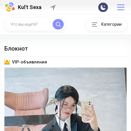
Kul't Sexa
Категории
Блокнот
VIP-объявления