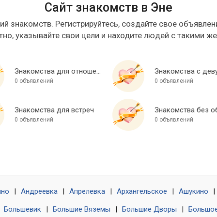
Сайт знакомств в Эне
ий знакомств. Регистрируйтесь, создайте свое объявлени
тно, указывайте свои цели и находите людей с такими ж
Знакомства для отношений
Знакомства с дев
0 объявлений
0 объявлений
Знакомства для встреч
0 объявлений
0 объявлений
ино
|
Андреевка
|
Апрелевка
|
Архангельское
|
Ашукино
|
|
Большевик
|
Большие Вяземы
|
Большие Дворы
|
Большое