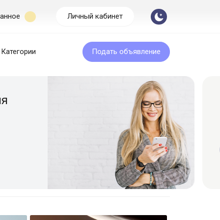
анное
Личный кабинет
Категории
Подать объявление
Бесплатная подача
Размещайте объявление легко и быс
Подать объявление