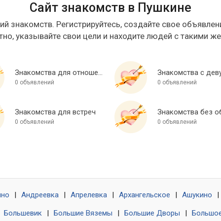
Сайт знакомств в Пушкине
ий знакомств. Регистрируйтесь, создайте свое объявлени
тно, указывайте свои цели и находите людей с такими ж
Знакомства для отношений
Знакомства с дев
0 объявлений
0 объявлений
Знакомства для встреч
0 объявлений
0 объявлений
ино
|
Андреевка
|
Апрелевка
|
Архангельское
|
Ашукино
|
|
Большевик
|
Большие Вяземы
|
Большие Дворы
|
Большое