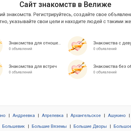
Сайт знакомств в Велиже
ий знакомств. Регистрируйтесь, создайте свое объявлени
тно, указывайте свои цели и находите людей с такими ж
Знакомства для отношений
Знакомства с дев
0 объявлений
0 объявлений
Знакомства для встреч
0 объявлений
0 объявлений
ино
|
Андреевка
|
Апрелевка
|
Архангельское
|
Ашукино
|
|
Большевик
|
Большие Вяземы
|
Большие Дворы
|
Большое