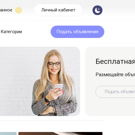
анное
Личный кабинет
Категории
Подать объявление
Бесплатная подача
Размещайте объявление легко и быс
Подать объявление