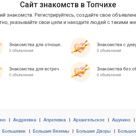
Сайт знакомств в Топчихе
ий знакомств. Регистрируйтесь, создайте свое объявлени
тно, указывайте свои цели и находите людей с такими ж
Знакомства для отношений
Знакомства с дев
0 объявлений
0 объявлений
Знакомства для встреч
0 объявлений
0 объявлений
ино
|
Андреевка
|
Апрелевка
|
Архангельское
|
Ашукино
|
|
Большевик
|
Большие Вяземы
|
Большие Дворы
|
Большое