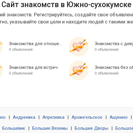
Сайт знакомств в Южно-сухокумске
ий знакомств. Регистрируйтесь, создайте свое объявлени
тно, указывайте свои цели и находите людей с такими ж
Знакомства для отношений
Знакомства с дев
0 объявлений
0 объявлений
Знакомства для встреч
0 объявлений
0 объявлений
ино
|
Андреевка
|
Апрелевка
|
Архангельское
|
Ашукино
|
|
Большевик
|
Большие Вяземы
|
Большие Дворы
|
Большое