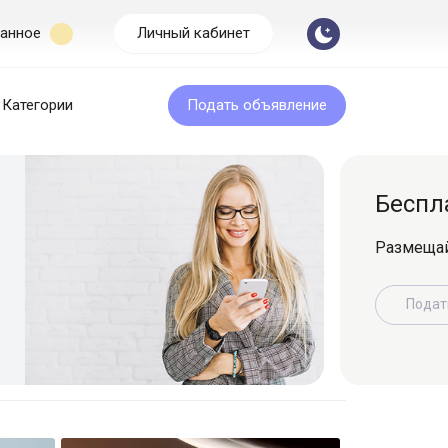
анное
Личный кабинет
Категории
Подать объявление
Бесплатная подача
Размещайте объявление легко и быс
Подать объявление