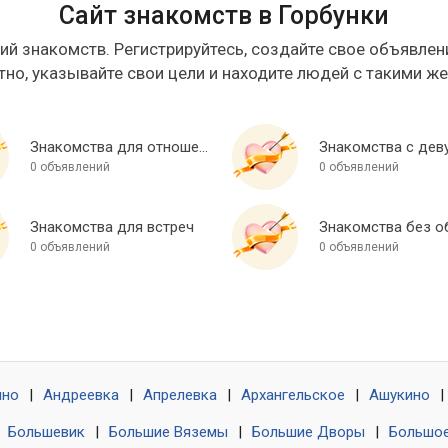
Сайт знакомств в Горбунки
ий знакомств. Регистрируйтесь, создайте свое объявлени
тно, указывайте свои цели и находите людей с такими ж
Знакомства для отношений
Знакомства с дев
0 объявлений
0 объявлений
Знакомства для встреч
0 объявлений
0 объявлений
ино
|
Андреевка
|
Апрелевка
|
Архангельское
|
Ашукино
|
|
Большевик
|
Большие Вяземы
|
Большие Дворы
|
Большое