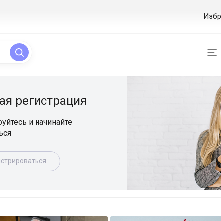
Избр
ая регистрация
уйтесь и начинайте
ься
истрироваться