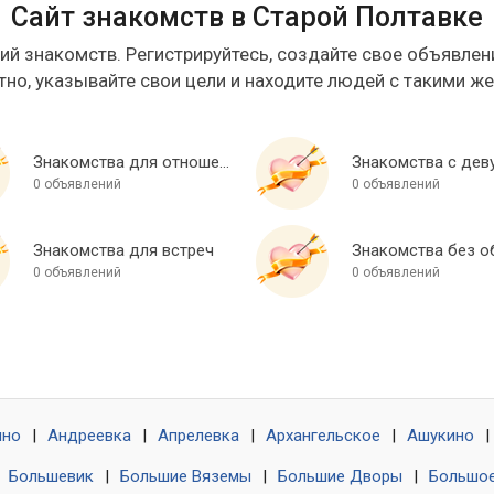
Сайт знакомств в Старой Полтавке
ий знакомств. Регистрируйтесь, создайте свое объявлени
тно, указывайте свои цели и находите людей с такими ж
Знакомства для отношений
Знакомства с дев
0 объявлений
0 объявлений
Знакомства для встреч
0 объявлений
0 объявлений
ино
|
Андреевка
|
Апрелевка
|
Архангельское
|
Ашукино
|
|
Большевик
|
Большие Вяземы
|
Большие Дворы
|
Большое