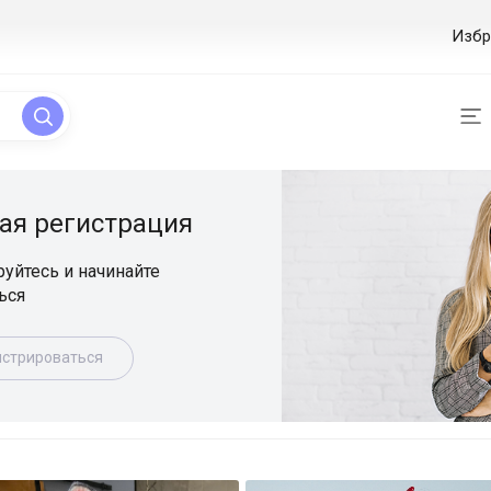
Избр
ая регистрация
уйтесь и начинайте
ься
истрироваться