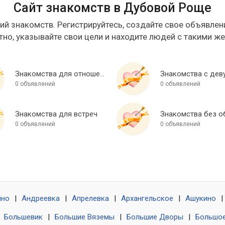
Сайт знакомств в Дубовой Роще
ий знакомств. Регистрируйтесь, создайте свое объявлени
тно, указывайте свои цели и находите людей с такими ж
Знакомства для отношений
Знакомства с дев
0 объявлений
0 объявлений
Знакомства для встреч
0 объявлений
0 объявлений
ино
|
Андреевка
|
Апрелевка
|
Архангельское
|
Ашукино
|
|
Большевик
|
Большие Вяземы
|
Большие Дворы
|
Большое