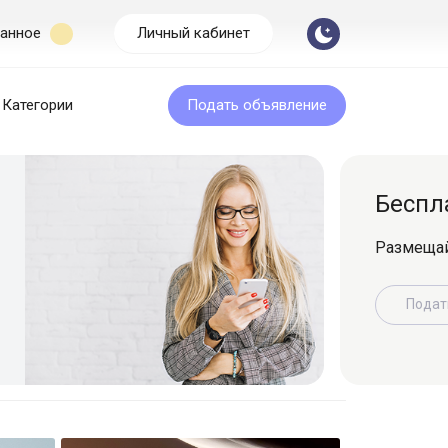
анное
Личный кабинет
Категории
Подать объявление
Бесплатная подача
Размещайте объявление легко и быс
Подать объявление