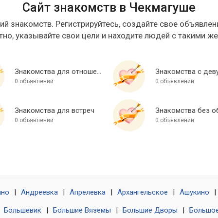
Сайт знакомств в Чекмагуше
ий знакомств. Регистрируйтесь, создайте свое объявлени
тно, указывайте свои цели и находите людей с такими ж
Знакомства для отношений
Знакомства с дев
0 объявлений
0 объявлений
Знакомства для встреч
0 объявлений
0 объявлений
ино
|
Андреевка
|
Апрелевка
|
Архангельское
|
Ашукино
|
|
Большевик
|
Большие Вяземы
|
Большие Дворы
|
Большое