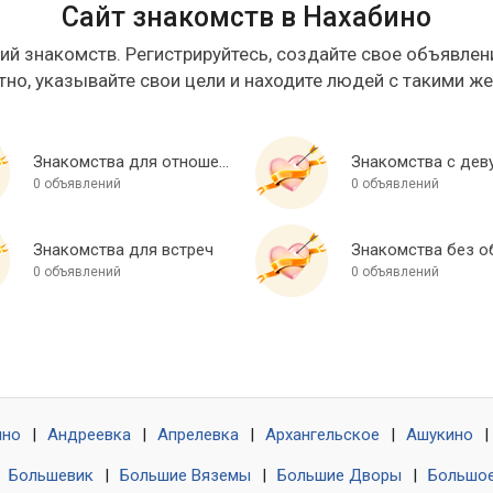
Сайт знакомств в Нахабино
ий знакомств. Регистрируйтесь, создайте свое объявлени
тно, указывайте свои цели и находите людей с такими ж
Знакомства для отношений
Знакомства с дев
0 объявлений
0 объявлений
Знакомства для встреч
0 объявлений
0 объявлений
ино
|
Андреевка
|
Апрелевка
|
Архангельское
|
Ашукино
|
|
Большевик
|
Большие Вяземы
|
Большие Дворы
|
Большое