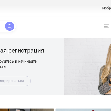
Избр
ая регистрация
уйтесь и начинайте
ься
истрироваться