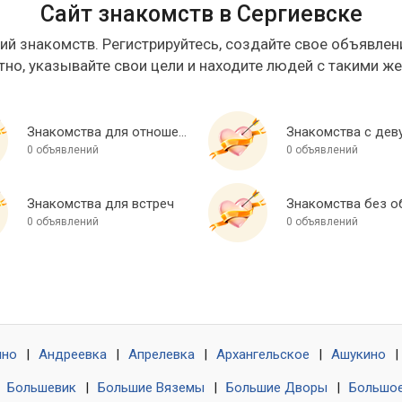
Сайт знакомств в Сергиевске
ий знакомств. Регистрируйтесь, создайте свое объявлени
тно, указывайте свои цели и находите людей с такими ж
Знакомства для отношений
Знакомства с дев
0 объявлений
0 объявлений
Знакомства для встреч
0 объявлений
0 объявлений
ино
|
Андреевка
|
Апрелевка
|
Архангельское
|
Ашукино
|
|
Большевик
|
Большие Вяземы
|
Большие Дворы
|
Большое