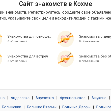
Сайт знакомств в Кохме
ий знакомств. Регистрируйтесь, создайте свое объявлени
тно, указывайте свои цели и находите людей с такими ж
Знакомства для отношений
Знакомства с дев
0 объявлений
0 объявлений
Знакомства для встреч
0 объявлений
0 объявлений
ино
|
Андреевка
|
Апрелевка
|
Архангельское
|
Ашукино
|
|
Большевик
|
Большие Вяземы
|
Большие Дворы
|
Большое