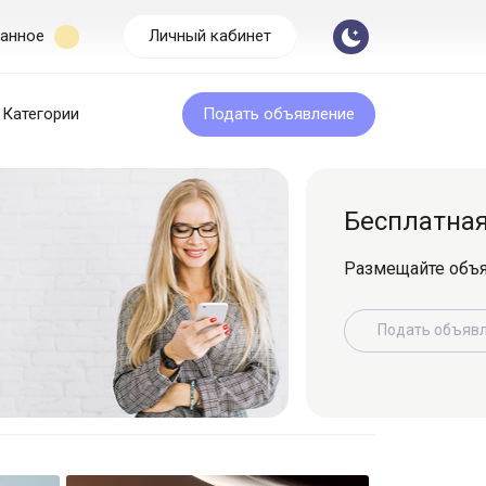
анное
Личный кабинет
Категории
Подать объявление
Бесплатная подача
Размещайте объявление легко и быс
Подать объявление