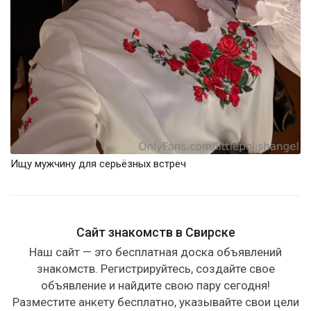
Ищу мужчину для серьёзных встреч
Сайт знакомств в Свирске
Наш сайт — это бесплатная доска объявлений
знакомств. Регистрируйтесь, создайте свое
объявление и найдите свою пару сегодня!
Разместите анкету бесплатно, указывайте свои цели