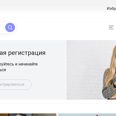
Избр
ая регистрация
уйтесь и начинайте
ься
истрироваться