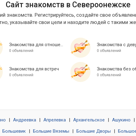
Сайт знакомств в Североонежске
ий знакомств. Регистрируйтесь, создайте свое объявлени
тно, указывайте свои цели и находите людей с такими ж
Знакомства для отношений
Знакомства с дев
0 объявлений
0 объявлений
Знакомства для встреч
0 объявлений
0 объявлений
ино
|
Андреевка
|
Апрелевка
|
Архангельское
|
Ашукино
|
|
Большевик
|
Большие Вяземы
|
Большие Дворы
|
Большое