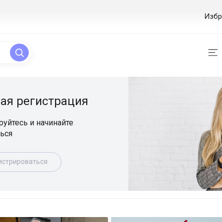
Избр
ая регистрация
уйтесь и начинайте
ься
истрироваться