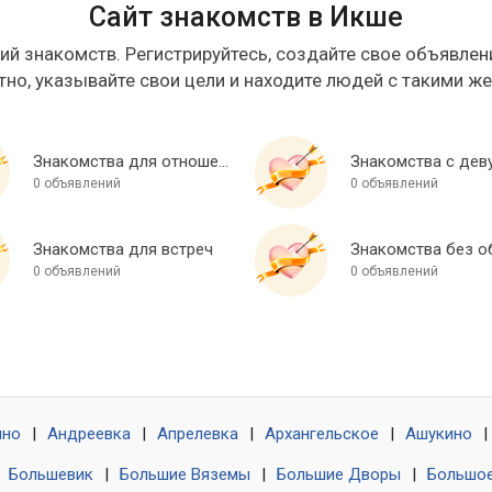
Сайт знакомств в Икше
ий знакомств. Регистрируйтесь, создайте свое объявлени
тно, указывайте свои цели и находите людей с такими ж
Знакомства для отношений
Знакомства с дев
0 объявлений
0 объявлений
Знакомства для встреч
0 объявлений
0 объявлений
ино
|
Андреевка
|
Апрелевка
|
Архангельское
|
Ашукино
|
|
Большевик
|
Большие Вяземы
|
Большие Дворы
|
Большое