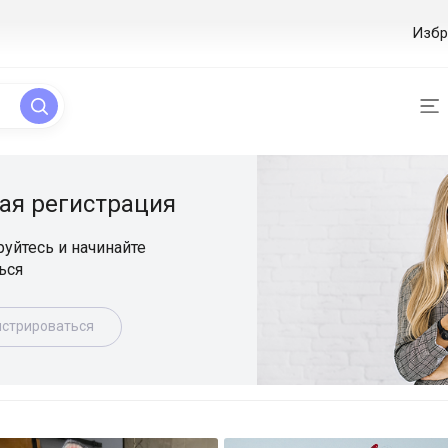
Избр
ая регистрация
уйтесь и начинайте
ься
истрироваться