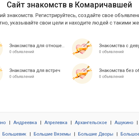
Сайт знакомств в Комаричавшей
ий знакомств. Регистрируйтесь, создайте свое объявлени
тно, указывайте свои цели и находите людей с такими ж
Знакомства для отношений
Знакомства с дев
0 объявлений
0 объявлений
Знакомства для встреч
0 объявлений
0 объявлений
ино
|
Андреевка
|
Апрелевка
|
Архангельское
|
Ашукино
|
|
Большевик
|
Большие Вяземы
|
Большие Дворы
|
Большое