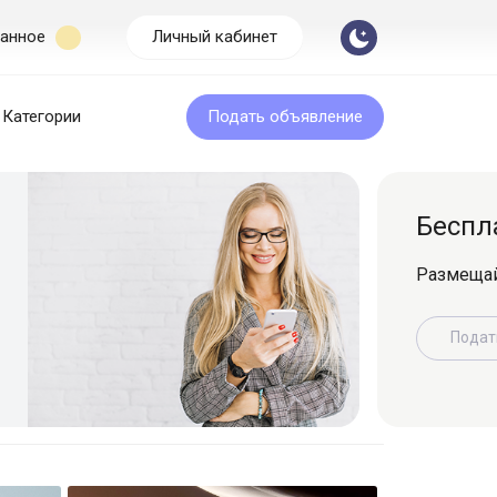
анное
Личный кабинет
Категории
Подать объявление
Бесплатная подача
Размещайте объявление легко и быс
Подать объявление