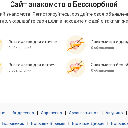
Сайт знакомств в Бесскорбной
ий знакомств. Регистрируйтесь, создайте свое объявлени
тно, указывайте свои цели и находите людей с такими ж
Знакомства для отношений
Знакомства с дев
0 объявлений
0 объявлений
Знакомства для встреч
0 объявлений
0 объявлений
ино
|
Андреевка
|
Апрелевка
|
Архангельское
|
Ашукино
|
|
Большевик
|
Большие Вяземы
|
Большие Дворы
|
Большое