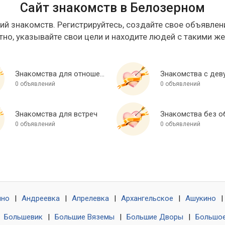
Сайт знакомств в Белозерном
ий знакомств. Регистрируйтесь, создайте свое объявлени
тно, указывайте свои цели и находите людей с такими ж
Знакомства для отношений
Знакомства с дев
0 объявлений
0 объявлений
Знакомства для встреч
0 объявлений
0 объявлений
ино
|
Андреевка
|
Апрелевка
|
Архангельское
|
Ашукино
|
|
Большевик
|
Большие Вяземы
|
Большие Дворы
|
Большое