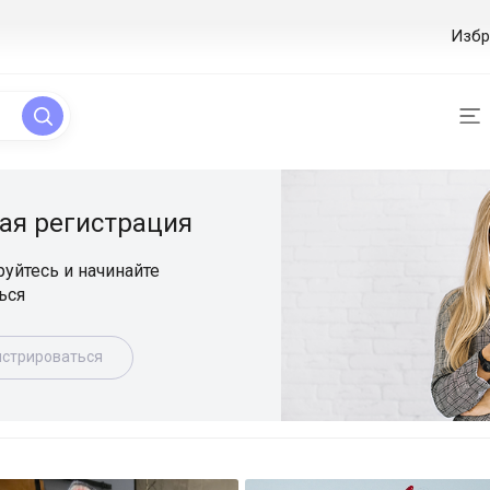
Избр
ая регистрация
уйтесь и начинайте
ься
истрироваться