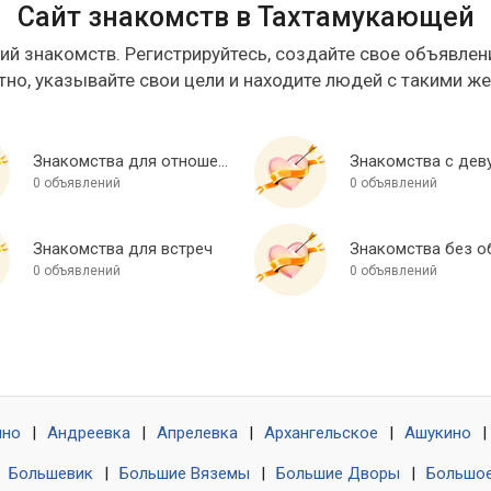
Сайт знакомств в Тахтамукающей
ий знакомств. Регистрируйтесь, создайте свое объявлени
тно, указывайте свои цели и находите людей с такими ж
Знакомства для отношений
Знакомства с дев
0 объявлений
0 объявлений
Знакомства для встреч
0 объявлений
0 объявлений
ино
|
Андреевка
|
Апрелевка
|
Архангельское
|
Ашукино
|
|
Большевик
|
Большие Вяземы
|
Большие Дворы
|
Большое