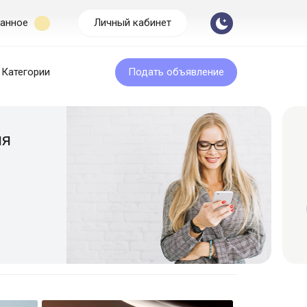
анное
Личный кабинет
Категории
Подать объявление
Бесплатная подача
Размещайте объявление легко и быс
Подать объявление