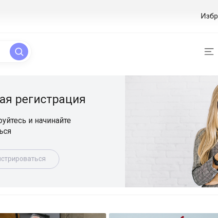
Избр
ая регистрация
уйтесь и начинайте
ься
истрироваться