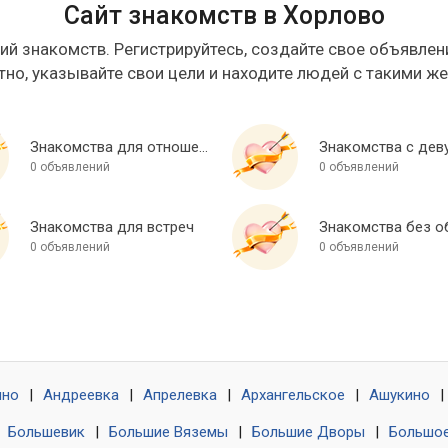
Сайт знакомств в Хорлово
ий знакомств. Регистрируйтесь, создайте свое объявлени
тно, указывайте свои цели и находите людей с такими ж
Знакомства для отношений
Знакомства с дев
0 объявлений
0 объявлений
Знакомства для встреч
0 объявлений
0 объявлений
ино
|
Андреевка
|
Апрелевка
|
Архангельское
|
Ашукино
|
|
Большевик
|
Большие Вяземы
|
Большие Дворы
|
Большое