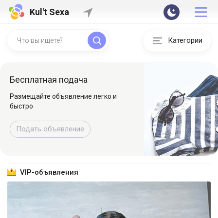
Kul't Sexa
Категории
Быстрая регистрация
Регистрируйтесь и начинайте
знакомиться
Зарегистрироваться
VIP-объявления