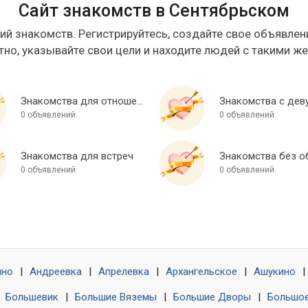
Сайт знакомств в Сентябрьском
ий знакомств. Регистрируйтесь, создайте свое объявлени
тно, указывайте свои цели и находите людей с такими ж
Знакомства для отношений
Знакомства с дев
0 объявлений
0 объявлений
Знакомства для встреч
0 объявлений
0 объявлений
ино
|
Андреевка
|
Апрелевка
|
Архангельское
|
Ашукино
|
|
Большевик
|
Большие Вяземы
|
Большие Дворы
|
Большое