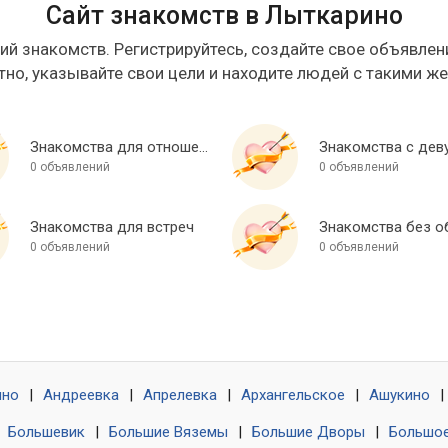
Сайт знакомств в Лыткарино
ий знакомств. Регистрируйтесь, создайте свое объявлени
тно, указывайте свои цели и находите людей с такими ж
Знакомства для отношений
Знакомства с дев
0 объявлений
0 объявлений
Знакомства для встреч
0 объявлений
0 объявлений
ино
|
Андреевка
|
Апрелевка
|
Архангельское
|
Ашукино
|
|
Большевик
|
Большие Вяземы
|
Большие Дворы
|
Большое