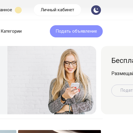
анное
Личный кабинет
Категории
Подать объявление
Бесплатная подача
Размещайте объявление легко и быс
Подать объявление