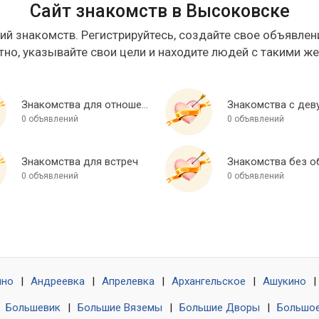
Сайт знакомств в Высоковске
ий знакомств. Регистрируйтесь, создайте свое объявлени
тно, указывайте свои цели и находите людей с такими ж
Знакомства для отношений
Знакомства с дев
0 объявлений
0 объявлений
Знакомства для встреч
0 объявлений
0 объявлений
ино
|
Андреевка
|
Апрелевка
|
Архангельское
|
Ашукино
|
|
Большевик
|
Большие Вяземы
|
Большие Дворы
|
Большое