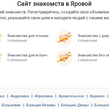
Сайт знакомств в Яровой
ий знакомств. Регистрируйтесь, создайте свое объявлени
тно, указывайте свои цели и находите людей с такими ж
Знакомства для отношений
Знакомства с дев
0 объявлений
0 объявлений
Знакомства для встреч
0 объявлений
0 объявлений
ино
|
Андреевка
|
Апрелевка
|
Архангельское
|
Ашукино
|
|
Большевик
|
Большие Вяземы
|
Большие Дворы
|
Большое