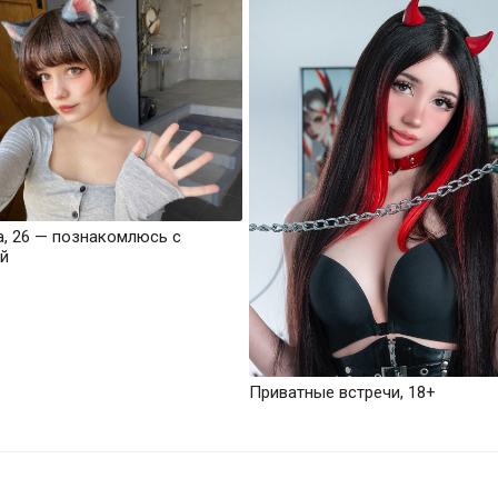
а, 26 — познакомлюсь с
й
Приватные встречи, 18+