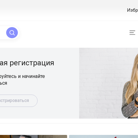
Избр
ая регистрация
уйтесь и начинайте
ься
истрироваться