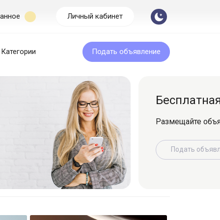
анное
Личный кабинет
Категории
Подать объявление
Бесплатная подача
Размещайте объявление легко и быс
Подать объявление