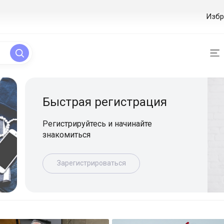
Избр
ая регистрация
уйтесь и начинайте
ься
истрироваться