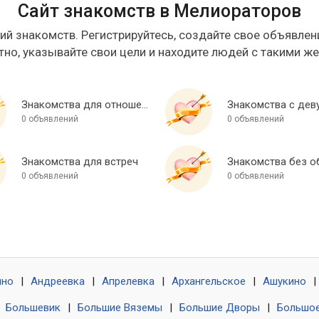
Сайт знакомств в Мелиораторов
ий знакомств. Регистрируйтесь, создайте свое объявлени
тно, указывайте свои цели и находите людей с такими ж
Знакомства для отношений
Знакомства с дев
0 объявлений
0 объявлений
Знакомства для встреч
0 объявлений
0 объявлений
ино
|
Андреевка
|
Апрелевка
|
Архангельское
|
Ашукино
|
|
Большевик
|
Большие Вяземы
|
Большие Дворы
|
Большое