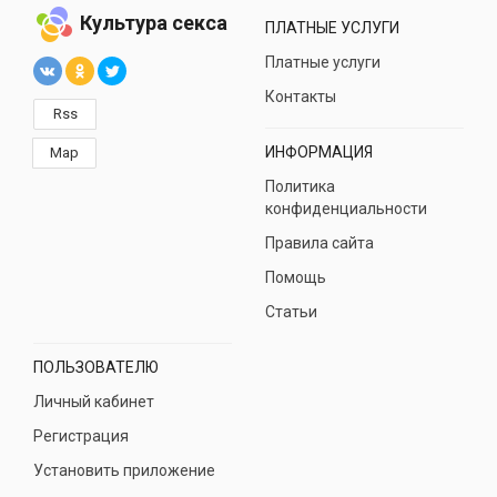
Культура секса
ПЛАТНЫЕ УСЛУГИ
Платные услуги
Контакты
Rss
ИНФОРМАЦИЯ
Map
Политика
конфиденциальности
Правила сайта
Помощь
Статьи
ПОЛЬЗОВАТЕЛЮ
Личный кабинет
Регистрация
Установить приложение