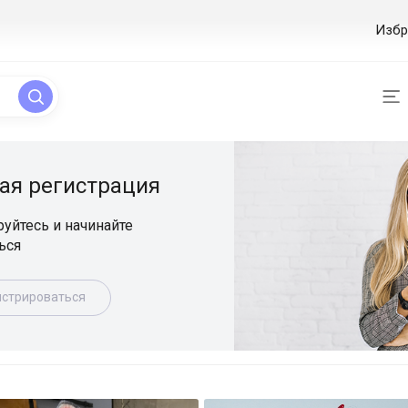
Избр
ая регистрация
уйтесь и начинайте
ься
истрироваться