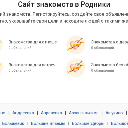
Сайт знакомств в Родники
ий знакомств. Регистрируйтесь, создайте свое объявлени
тно, указывайте свои цели и находите людей с такими ж
Знакомства для отношений
Знакомства с дев
0 объявлений
0 объявлений
Знакомства для встреч
0 объявлений
0 объявлений
ино
|
Андреевка
|
Апрелевка
|
Архангельское
|
Ашукино
|
|
Большевик
|
Большие Вяземы
|
Большие Дворы
|
Большое