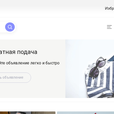
Избр
атная подача
те объявление легко и быстро
ь объявление