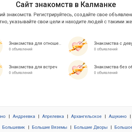
Сайт знакомств в Калманке
ий знакомств. Регистрируйтесь, создайте свое объявлени
тно, указывайте свои цели и находите людей с такими ж
Знакомства для отношений
Знакомства с дев
0 объявлений
0 объявлений
Знакомства для встреч
0 объявлений
0 объявлений
ино
|
Андреевка
|
Апрелевка
|
Архангельское
|
Ашукино
|
|
Большевик
|
Большие Вяземы
|
Большие Дворы
|
Большое