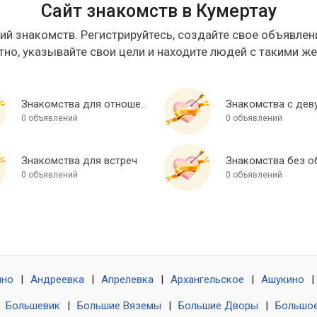
Сайт знакомств в Кумертау
ий знакомств. Регистрируйтесь, создайте свое объявлени
тно, указывайте свои цели и находите людей с такими ж
Знакомства для отношений
Знакомства с дев
0 объявлений
0 объявлений
Знакомства для встреч
0 объявлений
0 объявлений
ино
|
Андреевка
|
Апрелевка
|
Архангельское
|
Ашукино
|
|
Большевик
|
Большие Вяземы
|
Большие Дворы
|
Большое