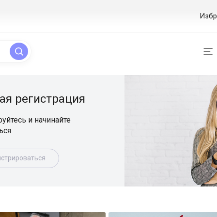
Избр
ая регистрация
уйтесь и начинайте
ься
истрироваться