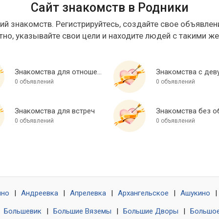
Сайт знакомств в Родники
ий знакомств. Регистрируйтесь, создайте свое объявлени
тно, указывайте свои цели и находите людей с такими ж
Знакомства для отношений
Знакомства с дев
0 объявлений
0 объявлений
Знакомства для встреч
0 объявлений
0 объявлений
ино
|
Андреевка
|
Апрелевка
|
Архангельское
|
Ашукино
|
|
Большевик
|
Большие Вяземы
|
Большие Дворы
|
Большое