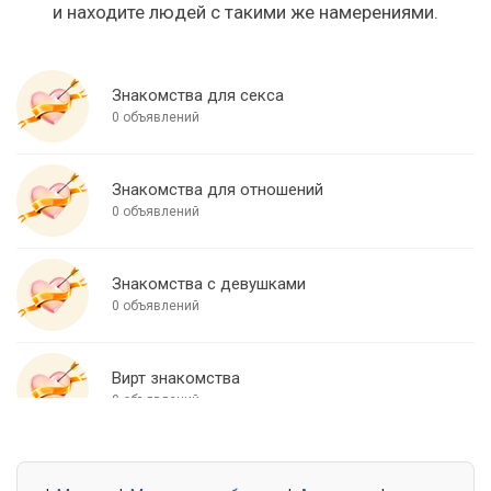
и находите людей с такими же намерениями.
Знакомства для секса
0 объявлений
Знакомства для отношений
0 объявлений
Знакомства с девушками
0 объявлений
Вирт знакомства
0 объявлений
Знакомства для встреч