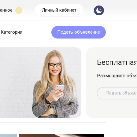
анное
Личный кабинет
Категории
Подать объявление
Бесплатная подача
Размещайте объявление легко и быс
Подать объявление