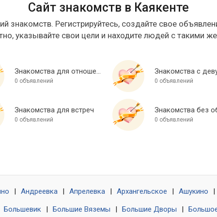
Сайт знакомств в Каякенте
ий знакомств. Регистрируйтесь, создайте свое объявлени
тно, указывайте свои цели и находите людей с такими ж
Знакомства для отношений
Знакомства с дев
0 объявлений
0 объявлений
Знакомства для встреч
0 объявлений
0 объявлений
ино
|
Андреевка
|
Апрелевка
|
Архангельское
|
Ашукино
|
|
Большевик
|
Большие Вяземы
|
Большие Дворы
|
Большое