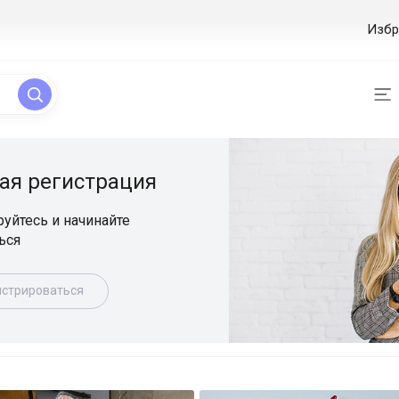
Избр
ая регистрация
уйтесь и начинайте
ься
истрироваться