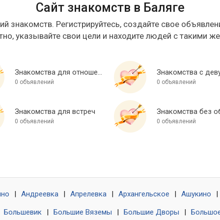
Сайт знакомств в Баляге
ий знакомств. Регистрируйтесь, создайте свое объявлени
тно, указывайте свои цели и находите людей с такими ж
Знакомства для отношений
Знакомства с дев
0 объявлений
0 объявлений
Знакомства для встреч
0 объявлений
0 объявлений
ино
|
Андреевка
|
Апрелевка
|
Архангельское
|
Ашукино
|
|
Большевик
|
Большие Вяземы
|
Большие Дворы
|
Большое