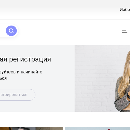
Избр
ая регистрация
уйтесь и начинайте
ься
истрироваться