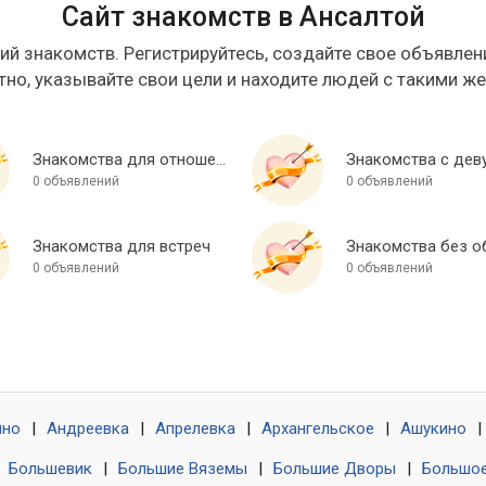
Сайт знакомств в Ансалтой
ий знакомств. Регистрируйтесь, создайте свое объявлени
тно, указывайте свои цели и находите людей с такими ж
Знакомства для отношений
Знакомства с дев
0 объявлений
0 объявлений
Знакомства для встреч
0 объявлений
0 объявлений
ино
|
Андреевка
|
Апрелевка
|
Архангельское
|
Ашукино
|
|
Большевик
|
Большие Вяземы
|
Большие Дворы
|
Большое