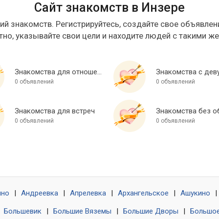
Сайт знакомств в Инзере
ий знакомств. Регистрируйтесь, создайте свое объявлени
тно, указывайте свои цели и находите людей с такими ж
Знакомства для отношений
Знакомства с дев
0 объявлений
0 объявлений
Знакомства для встреч
0 объявлений
0 объявлений
ино
|
Андреевка
|
Апрелевка
|
Архангельское
|
Ашукино
|
|
Большевик
|
Большие Вяземы
|
Большие Дворы
|
Большое