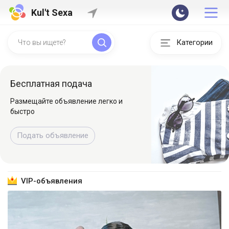
Kul't Sexa
Категории
Быстрая регистрация
Регистрируйтесь и начинайте
знакомиться
Зарегистрироваться
VIP-объявления