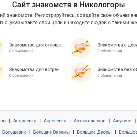
Сайт знакомств в Никологоры
ий знакомств. Регистрируйтесь, создайте свое объявлени
тно, указывайте свои цели и находите людей с такими ж
Знакомства для отношений
Знакомства с дев
0 объявлений
0 объявлений
Знакомства для встреч
0 объявлений
0 объявлений
ино
|
Андреевка
|
Апрелевка
|
Архангельское
|
Ашукино
|
|
Большевик
|
Большие Вяземы
|
Большие Дворы
|
Большое