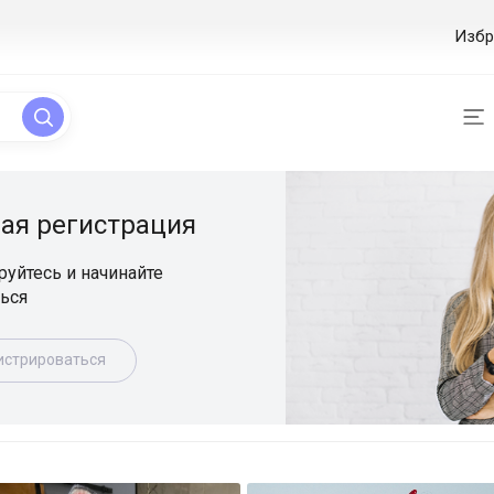
Избр
ая регистрация
уйтесь и начинайте
ься
истрироваться