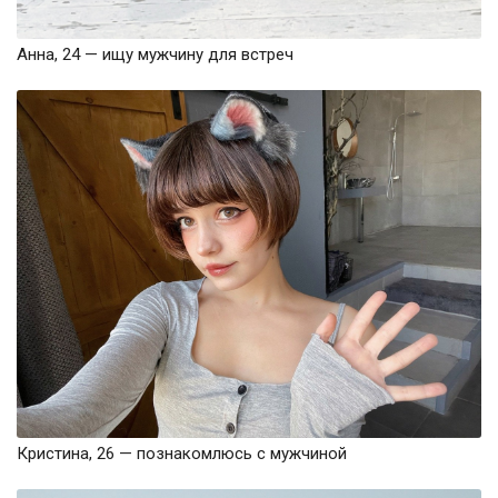
Анна, 24 — ищу мужчину для встреч
Кристина, 26 — познакомлюсь с мужчиной