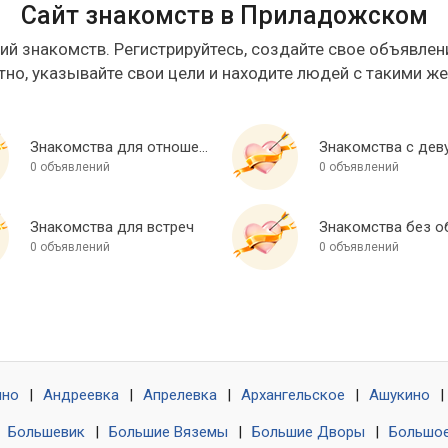
Сайт знакомств в Приладожском
ий знакомств. Регистрируйтесь, создайте свое объявлени
тно, указывайте свои цели и находите людей с такими ж
Знакомства для отношений
Знакомства с дев
0 объявлений
0 объявлений
Знакомства для встреч
0 объявлений
0 объявлений
ино
|
Андреевка
|
Апрелевка
|
Архангельское
|
Ашукино
|
|
Большевик
|
Большие Вяземы
|
Большие Дворы
|
Большое