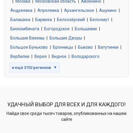
|
Москва
0 объявлений
|
Московская область
|
Авсюнино
|
Андреевка
|
Апрелевка
|
Архангельское
|
Ашукино
|
Балашиха
|
Барвиха
|
Белоозёрский
|
Белоомут
|
Знакомства без обязательств
0 объявлений
Биокомбината
|
Богородское
|
Большевик
|
Большие Вяземы
|
Большие Дворы
|
Большое Буньково
|
Бронницы
|
Быково
|
Ватутинки
|
Вербилки
|
Верея
|
Видное
|
Володарского
и ещё 3702 регионов
▼
УДАЧНЫЙ ВЫБОР ДЛЯ ВСЕХ И ДЛЯ КАЖДОГО!
Найди свое среди тысяч товаров, опубликованных на нашем
сайте