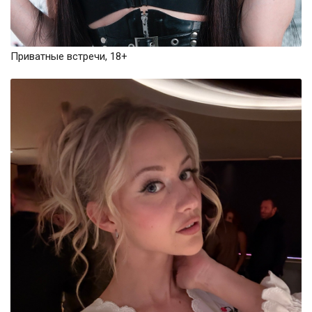
Приватные встречи, 18+