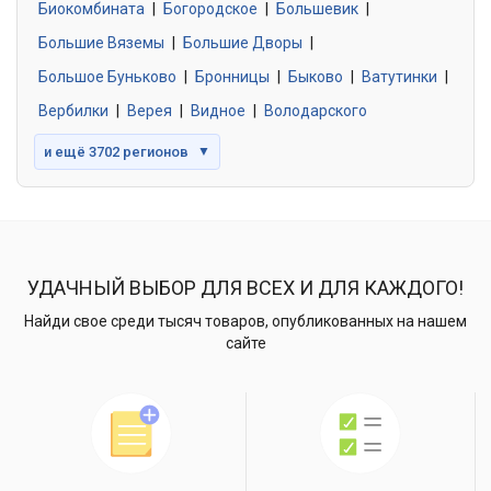
Биокомбината
|
Богородское
|
Большевик
|
Большие Вяземы
|
Большие Дворы
|
Большое Буньково
|
Бронницы
|
Быково
|
Ватутинки
|
Вербилки
|
Верея
|
Видное
|
Володарского
и ещё 3702 регионов
▼
УДАЧНЫЙ ВЫБОР ДЛЯ ВСЕХ И ДЛЯ КАЖДОГО!
Найди свое среди тысяч товаров, опубликованных на нашем
сайте