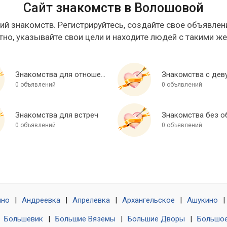
Сайт знакомств в Волошовой
ий знакомств. Регистрируйтесь, создайте свое объявлени
тно, указывайте свои цели и находите людей с такими ж
Знакомства для отношений
Знакомства с дев
0 объявлений
0 объявлений
Знакомства для встреч
0 объявлений
0 объявлений
ино
|
Андреевка
|
Апрелевка
|
Архангельское
|
Ашукино
|
|
Большевик
|
Большие Вяземы
|
Большие Дворы
|
Большое