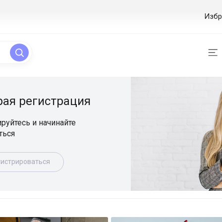
Избр
ая регистрация
уйтесь и начинайте
ься
истрироваться