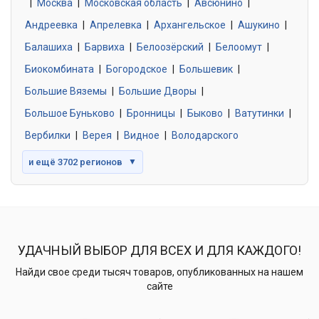
|
Москва
0 объявлений
|
Московская область
|
Авсюнино
|
Андреевка
|
Апрелевка
|
Архангельское
|
Ашукино
|
Балашиха
|
Барвиха
|
Белоозёрский
|
Белоомут
|
Знакомства без обязательств
0 объявлений
Биокомбината
|
Богородское
|
Большевик
|
Большие Вяземы
|
Большие Дворы
|
Большое Буньково
|
Бронницы
|
Быково
|
Ватутинки
|
Вербилки
|
Верея
|
Видное
|
Володарского
и ещё 3702 регионов
▼
УДАЧНЫЙ ВЫБОР ДЛЯ ВСЕХ И ДЛЯ КАЖДОГО!
Найди свое среди тысяч товаров, опубликованных на нашем
сайте