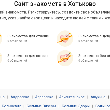
Сайт знакомств в Хотьково
ий знакомств. Регистрируйтесь, создайте свое объявлени
тно, указывайте свои цели и находите людей с такими ж
Знакомства для отношений
Знакомства с дев
0 объявлений
0 объявлений
Знакомства для встреч
0 объявлений
0 объявлений
ино
|
Андреевка
|
Апрелевка
|
Архангельское
|
Ашукино
|
|
Большевик
|
Большие Вяземы
|
Большие Дворы
|
Большое