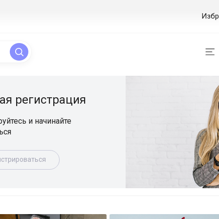
Избр
ая регистрация
уйтесь и начинайте
ься
истрироваться