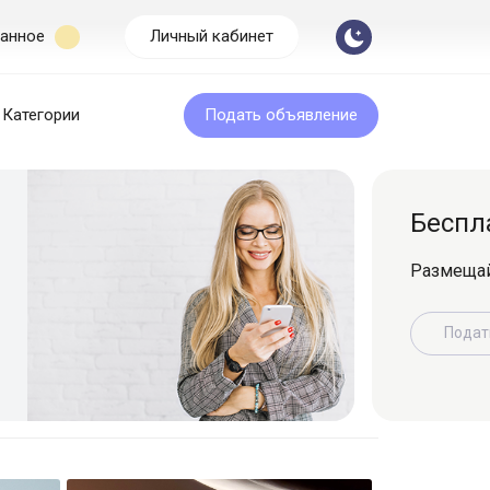
анное
Личный кабинет
Категории
Подать объявление
Бесплатная подача
Размещайте объявление легко и быс
Подать объявление