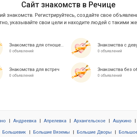
Сайт знакомств в Речице
ий знакомств. Регистрируйтесь, создайте свое объявлени
тно, указывайте свои цели и находите людей с такими ж
Знакомства для отношений
Знакомства с дев
0 объявлений
0 объявлений
Знакомства для встреч
0 объявлений
0 объявлений
ино
|
Андреевка
|
Апрелевка
|
Архангельское
|
Ашукино
|
|
Большевик
|
Большие Вяземы
|
Большие Дворы
|
Большое