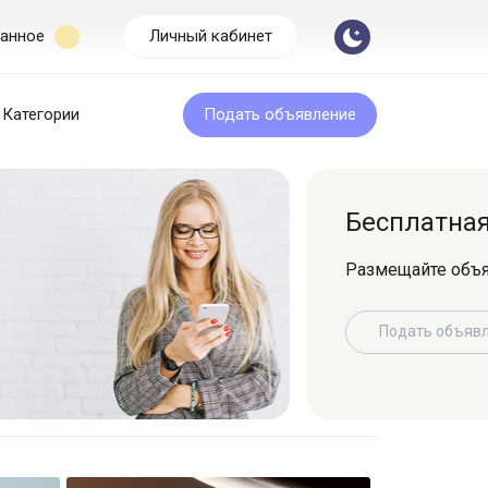
анное
Личный кабинет
Категории
Подать объявление
Бесплатная подача
Размещайте объявление легко и быс
Подать объявление