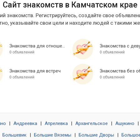
Сайт знакомств в Камчатском крае
ий знакомств. Регистрируйтесь, создайте свое объявлени
тно, указывайте свои цели и находите людей с такими ж
Знакомства для отношений
Знакомства с дев
0 объявлений
0 объявлений
Знакомства для встреч
0 объявлений
0 объявлений
ино
|
Андреевка
|
Апрелевка
|
Архангельское
|
Ашукино
|
|
Большевик
|
Большие Вяземы
|
Большие Дворы
|
Большое