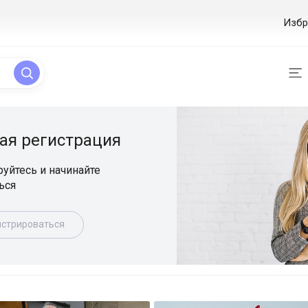
Избр
ая регистрация
уйтесь и начинайте
ься
истрироваться