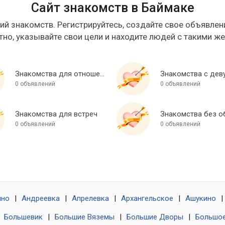
Сайт знакомств в Баймаке
ий знакомств. Регистрируйтесь, создайте свое объявлени
тно, указывайте свои цели и находите людей с такими ж
Знакомства для отношений
Знакомства с дев
0 объявлений
0 объявлений
Знакомства для встреч
0 объявлений
0 объявлений
ино
|
Андреевка
|
Апрелевка
|
Архангельское
|
Ашукино
|
|
Большевик
|
Большие Вяземы
|
Большие Дворы
|
Большое